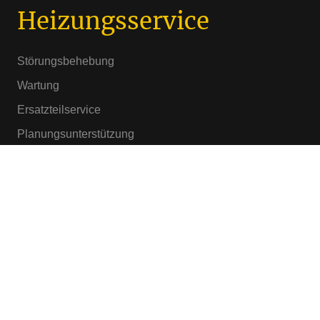
Heizungsservice
Störungsbehebung
Wartung
Ersatzteilservice
Planungsunterstützung
Jetzt kontaktieren!